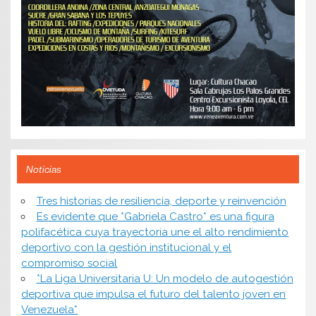
Noticias
​Tres historias de resiliencia, deporte y reinvención
Es evidente que *Gabriela Castro* es una figura
polifacética cuya trayectoria une el alto rendimiento
deportivo con la gestión institucional y el
compromiso social
*​La Liga Universitaria U: Un modelo de autogestión
deportiva que impulsa el futuro del talento joven en
Venezuela*