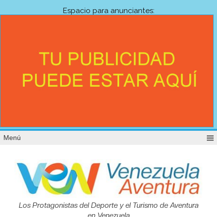
Espacio para anunciantes:
Menú
Venezuela
Los Protagonistas del Deporte y el Turismo de Aventura
en Venezuela