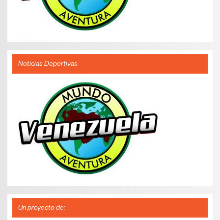
Noticias Deportivas
Un proyecto de: