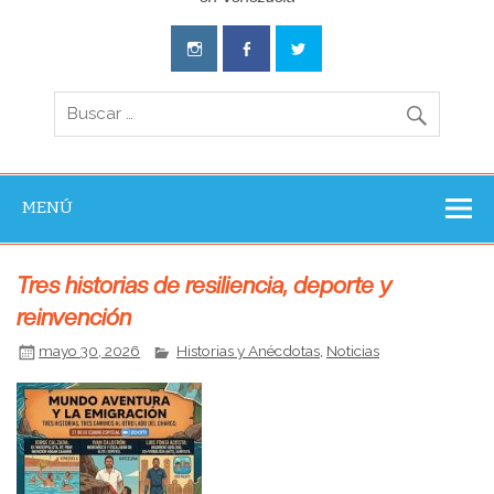
Aventura
Experience
MENÚ
​Tres historias de resiliencia, deporte y
reinvención
mayo 30, 2026
Historias y Anécdotas
,
Noticias