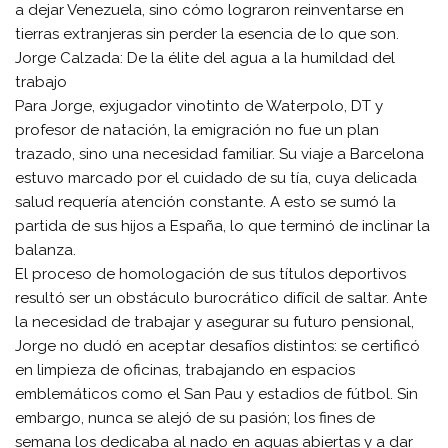
a dejar Venezuela, sino cómo lograron reinventarse en
tierras extranjeras sin perder la esencia de lo que son.
​Jorge Calzada: De la élite del agua a la humildad del
trabajo
​Para Jorge, exjugador vinotinto de Waterpolo, DT y
profesor de natación, la emigración no fue un plan
trazado, sino una necesidad familiar. Su viaje a Barcelona
estuvo marcado por el cuidado de su tía, cuya delicada
salud requería atención constante. A esto se sumó la
partida de sus hijos a España, lo que terminó de inclinar la
balanza.
​El proceso de homologación de sus títulos deportivos
resultó ser un obstáculo burocrático difícil de saltar. Ante
la necesidad de trabajar y asegurar su futuro pensional,
Jorge no dudó en aceptar desafíos distintos: se certificó
en limpieza de oficinas, trabajando en espacios
emblemáticos como el San Pau y estadios de fútbol. Sin
embargo, nunca se alejó de su pasión; los fines de
semana los dedicaba al nado en aguas abiertas y a dar