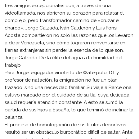
tres amigos excepcionales que, a través de una
videollamada, nos abrieron su corazón para relatar el
complejo, pero transformador camino de «cruzar el
charco». Jorge Calzada, Iván Calderón y Luis Fonsi
Acosta compartieron no solo las razones que los llevaron
a dejar Venezuela, sino cómo lograron reinventarse en
tierras extranjeras sin perder la esencia de lo que son.
​Jorge Calzada: De la élite del agua a la humildad del
trabajo
​Para Jorge, exjugador vinotinto de Waterpolo, DT y
profesor de natación, la emigración no fue un plan
trazado, sino una necesidad familiar. Su viaje a Barcelona
estuvo marcado por el cuidado de su tía, cuya delicada
salud requería atención constante. A esto se sumó la
partida de sus hijos a España, lo que terminó de inclinar la
balanza.
​El proceso de homologación de sus títulos deportivos
resultó ser un obstáculo burocrático difícil de saltar. Ante