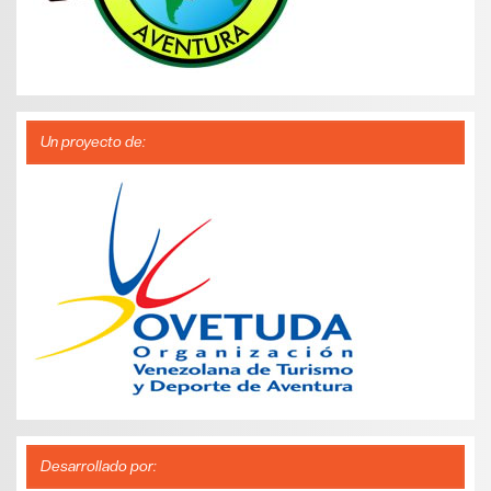
Un proyecto de:
Desarrollado por: