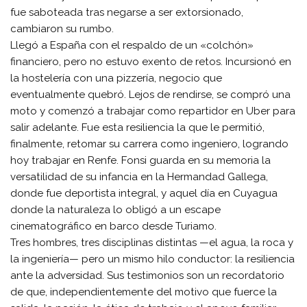
fue saboteada tras negarse a ser extorsionado,
cambiaron su rumbo.
​Llegó a España con el respaldo de un «colchón»
financiero, pero no estuvo exento de retos. Incursionó en
la hostelería con una pizzería, negocio que
eventualmente quebró. Lejos de rendirse, se compró una
moto y comenzó a trabajar como repartidor en Uber para
salir adelante. Fue esta resiliencia la que le permitió,
finalmente, retomar su carrera como ingeniero, logrando
hoy trabajar en Renfe. Fonsi guarda en su memoria la
versatilidad de su infancia en la Hermandad Gallega,
donde fue deportista integral, y aquel día en Cuyagua
donde la naturaleza lo obligó a un escape
cinematográfico en barco desde Turiamo.
​Tres hombres, tres disciplinas distintas —el agua, la roca y
la ingeniería— pero un mismo hilo conductor: la resiliencia
ante la adversidad. Sus testimonios son un recordatorio
de que, independientemente del motivo que fuerce la