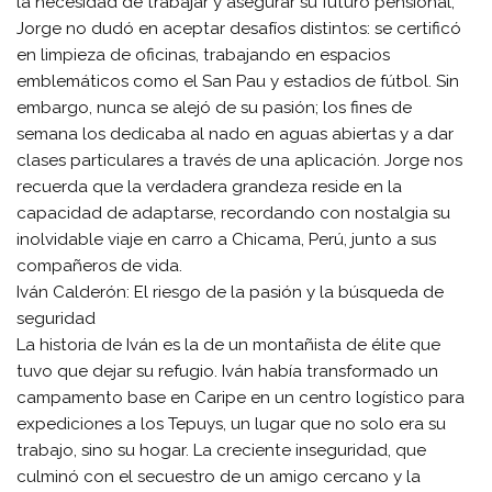
la necesidad de trabajar y asegurar su futuro pensional,
Jorge no dudó en aceptar desafíos distintos: se certificó
en limpieza de oficinas, trabajando en espacios
emblemáticos como el San Pau y estadios de fútbol. Sin
embargo, nunca se alejó de su pasión; los fines de
semana los dedicaba al nado en aguas abiertas y a dar
clases particulares a través de una aplicación. Jorge nos
recuerda que la verdadera grandeza reside en la
capacidad de adaptarse, recordando con nostalgia su
inolvidable viaje en carro a Chicama, Perú, junto a sus
compañeros de vida.
​Iván Calderón: El riesgo de la pasión y la búsqueda de
seguridad
​La historia de Iván es la de un montañista de élite que
tuvo que dejar su refugio. Iván había transformado un
campamento base en Caripe en un centro logístico para
expediciones a los Tepuys, un lugar que no solo era su
trabajo, sino su hogar. La creciente inseguridad, que
culminó con el secuestro de un amigo cercano y la