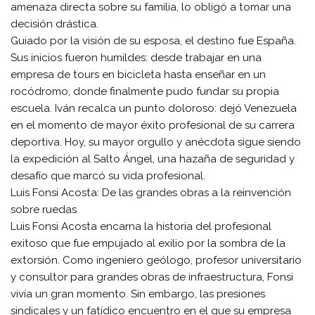
amenaza directa sobre su familia, lo obligó a tomar una
decisión drástica.
​Guiado por la visión de su esposa, el destino fue España.
Sus inicios fueron humildes: desde trabajar en una
empresa de tours en bicicleta hasta enseñar en un
rocódromo, donde finalmente pudo fundar su propia
escuela. Iván recalca un punto doloroso: dejó Venezuela
en el momento de mayor éxito profesional de su carrera
deportiva. Hoy, su mayor orgullo y anécdota sigue siendo
la expedición al Salto Ángel, una hazaña de seguridad y
desafío que marcó su vida profesional.
​Luis Fonsi Acosta: De las grandes obras a la reinvención
sobre ruedas
​Luis Fonsi Acosta encarna la historia del profesional
exitoso que fue empujado al exilio por la sombra de la
extorsión. Como ingeniero geólogo, profesor universitario
y consultor para grandes obras de infraestructura, Fonsi
vivía un gran momento. Sin embargo, las presiones
sindicales y un fatídico encuentro en el que su empresa