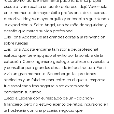
rocódromo, donde finalmente pudo fundar su propia
escuela. Iván recalca un punto doloroso: dejó Venezuela
en el momento de mayor éxito profesional de su carrera
deportiva. Hoy, su mayor orgullo y anécdota sigue siendo
la expedición al Salto Ángel, una hazaña de seguridad y
desafío que marcó su vida profesional.
​Luis Fonsi Acosta: De las grandes obras a la reinvención
sobre ruedas
​Luis Fonsi Acosta encarna la historia del profesional
exitoso que fue empujado al exilio por la sombra de la
extorsión. Como ingeniero geólogo, profesor universitario
y consultor para grandes obras de infraestructura, Fonsi
vivía un gran momento. Sin embargo, las presiones
sindicales y un fatídico encuentro en el que su empresa
fue saboteada tras negarse a ser extorsionado,
cambiaron su rumbo.
​Llegó a España con el respaldo de un «colchón»
financiero, pero no estuvo exento de retos. Incursionó en
la hostelería con una pizzería, negocio que