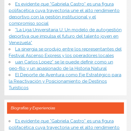
Es evidente que *Gabriela Castro* es una figura
polifacética cuya trayectoria une el alto rendimiento
deportivo con la gestión institucional y el
compromiso social
*​La Liga Universitaria U: Un modelo de autogestión
deportiva que impulsa el futuro del talento joven en
Venezuela*
La sinergia se produjo entre los representantes del
Festival Ascenso Express y los operadores locales
uan Carlos Lopez* se le puede definir como un
geo-filo y un apasionado de la Historia Natural
El Deporte de Aventura como Eje Estratégico para
la Reactivación y Posicionamiento de Destinos
Turísticos
Biografías y Experiencias
Es evidente que *Gabriela Castro* es una figura
polifacética cuya trayectoria une el alto rendimiento