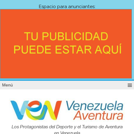
Espacio para anunciantes:
Menú
Venezuela
Los Protagonistas del Deporte y el Turismo de Aventura
en Venezuela