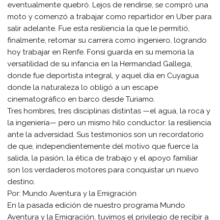
eventualmente quebró. Lejos de rendirse, se compró una
moto y comenzó a trabajar como repartidor en Uber para
salir adelante. Fue esta resiliencia la que le permitió,
finalmente, retomar su carrera como ingeniero, logrando
hoy trabajar en Renfe. Fonsi guarda en su memoria la
versatilidad de su infancia en la Hermandad Gallega,
donde fue deportista integral, y aquel día en Cuyagua
donde la naturaleza lo obligó a un escape
cinematográfico en barco desde Turiamo.
​Tres hombres, tres disciplinas distintas —el agua, la roca y
la ingeniería— pero un mismo hilo conductor: la resiliencia
ante la adversidad. Sus testimonios son un recordatorio
de que, independientemente del motivo que fuerce la
salida, la pasión, la ética de trabajo y el apoyo familiar
son los verdaderos motores para conquistar un nuevo
destino.
​Por: Mundo Aventura y la Emigración
​En la pasada edición de nuestro programa Mundo
Aventura y la Emigración, tuvimos el privilegio de recibir a