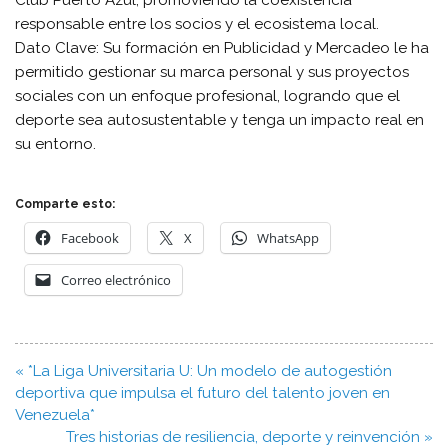
responsable entre los socios y el ecosistema local.
​Dato Clave: Su formación en Publicidad y Mercadeo le ha
permitido gestionar su marca personal y sus proyectos
sociales con un enfoque profesional, logrando que el
deporte sea autosustentable y tenga un impacto real en
su entorno.
Comparte esto:
Facebook
X
WhatsApp
Correo electrónico
Navegación
« *​La Liga Universitaria U: Un modelo de autogestión
de
deportiva que impulsa el futuro del talento joven en
entradas
Venezuela*
​Tres historias de resiliencia, deporte y reinvención »