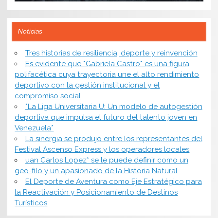
Noticias
​Tres historias de resiliencia, deporte y reinvención
Es evidente que *Gabriela Castro* es una figura
polifacética cuya trayectoria une el alto rendimiento
deportivo con la gestión institucional y el
compromiso social
*​La Liga Universitaria U: Un modelo de autogestión
deportiva que impulsa el futuro del talento joven en
Venezuela*
La sinergia se produjo entre los representantes del
Festival Ascenso Express y los operadores locales
uan Carlos Lopez* se le puede definir como un
geo-filo y un apasionado de la Historia Natural
El Deporte de Aventura como Eje Estratégico para
la Reactivación y Posicionamiento de Destinos
Turísticos