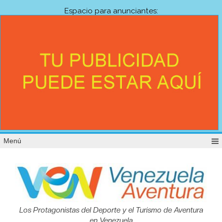
Espacio para anunciantes:
Menú
Venezuela
Los Protagonistas del Deporte y el Turismo de Aventura
en Venezuela