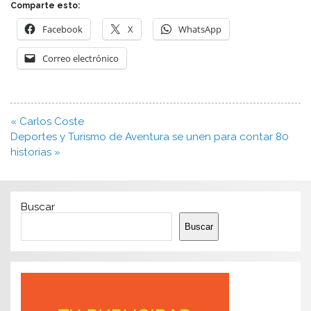
Comparte esto:
Facebook
X
WhatsApp
Correo electrónico
Navegación
« Carlos Coste
de
Deportes y Turismo de Aventura se unen para contar 80
entradas
historias »
Buscar
Buscar