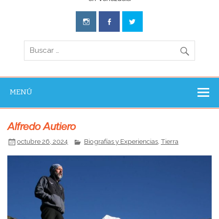
Aventura
Experience
MENÚ
Alfredo Autiero
octubre 26, 2024
Biografías y Experiencias
,
Tierra