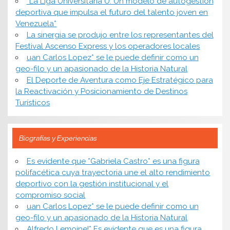
*​La Liga Universitaria U: Un modelo de autogestión
deportiva que impulsa el futuro del talento joven en
Venezuela*
La sinergia se produjo entre los representantes del
Festival Ascenso Express y los operadores locales
uan Carlos Lopez* se le puede definir como un
geo-filo y un apasionado de la Historia Natural
El Deporte de Aventura como Eje Estratégico para
la Reactivación y Posicionamiento de Destinos
Turísticos
Biografías y Experiencias
Es evidente que *Gabriela Castro* es una figura
polifacética cuya trayectoria une el alto rendimiento
deportivo con la gestión institucional y el
compromiso social
uan Carlos Lopez* se le puede definir como un
geo-filo y un apasionado de la Historia Natural
Alfredo Lemoine!* Es evidente que es una figura