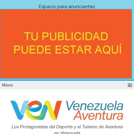
Espacio para anunciantes:
Menú
Venezuela
Los Protagonistas del Deporte y el Turismo de Aventura
en Venezuela