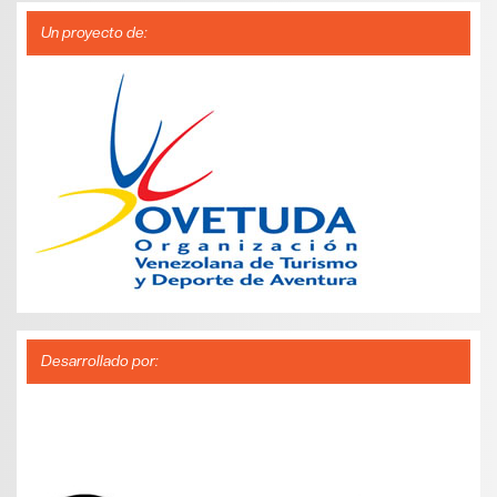
Un proyecto de:
Desarrollado por: