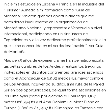
Inicié mis estudios en España y Francia en la industria del
“Turismo”. Aunado a mi formación como “Guía de
Montaña”, vinieron grandes oportunidades que me
permitieron involucrarme en la organización del
Montañismo Nacional y representar a Venezuela a nivel
Internacional, participando en un sinnúmero de
Expediciones, y a la vez dedicarme profesionalmente a lo
que se ha convertido en mi verdadera “pasión”… ser Guía
de Montaña.
Más de 45 años de experiencia me han permitido escalar
las bellas cumbres de los Andes y realizar los trekkings
inolvidables en distintos continentes. Grandes ascensos
como el Aconcagua de 6,962 metros (La mayor cumbre
de Los Andes), incluyendo su dificilísima ruta de la Pared
Sur en dos oportunidades, de igual forma ascensiones en
los Himalayas (como por ejemplo el Dhaulagiri 8,167
metros (26,794 ft) y el Ama-Dablam), el Mont Blanc en
Europa (4,808 m / 15,407 ft), Kilimanjaro en Tanzania con