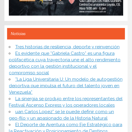
Noticias
​Tres historias de resiliencia, deporte y reinvención
Es evidente que *Gabriela Castro* es una figura
polifacética cuya trayectoria une el alto rendimiento
deportivo con la gestión institucional y el
compromiso social
*​La Liga Universitaria U: Un modelo de autogestión
deportiva que impulsa el futuro del talento joven en
Venezuela*
La sinergia se produjo entre los representantes del
Festival Ascenso Express y los operadores locales
uan Carlos Lopez* se le puede definir como un
geo-filo y un apasionado de la Historia Natural
El Deporte de Aventura como Eje Estratégico para
la Reactivación y Posicionamiento de Destinos