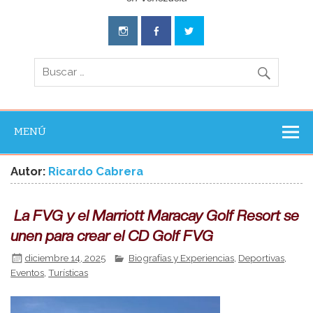
Aventura
Experience
MENÚ
Autor:
Ricardo Cabrera
La FVG y el Marriott Maracay Golf Resort se
unen para crear el CD Golf FVG
diciembre 14, 2025
Biografías y Experiencias
,
Deportivas
,
Eventos
,
Turísticas