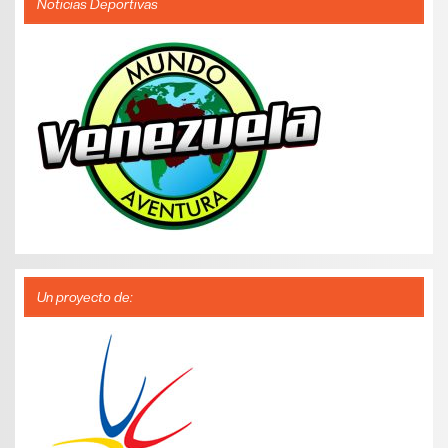
Noticias Deportivas
Un proyecto de: