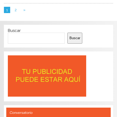
1
2
»
Buscar
Buscar
Conversatorio