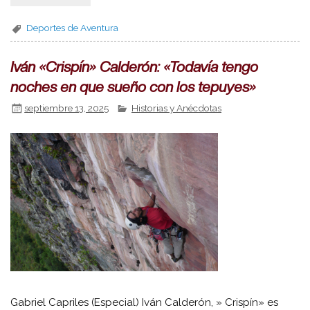
Deportes de Aventura
Iván «Crispín» Calderón: «Todavía tengo
noches en que sueño con los tepuyes»
septiembre 13, 2025
Historias y Anécdotas
Gabriel Capriles (Especial) Iván Calderón, » Crispín» es