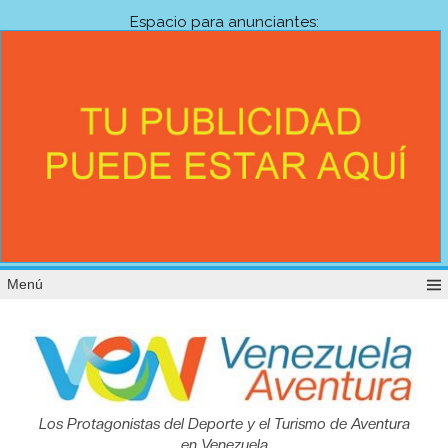
Espacio para anunciantes:
Menú
Venezuela
Los Protagonistas del Deporte y el Turismo de Aventura
en Venezuela