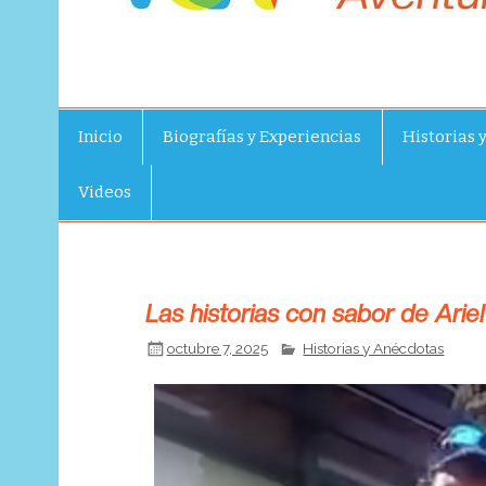
Inicio
Biografías y Experiencias
Historias 
Videos
Las historias con sabor de Arie
octubre 7, 2025
Historias y Anécdotas