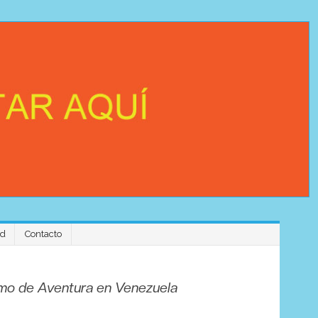
ad
Contacto
Experience
ismo de Aventura en Venezuela