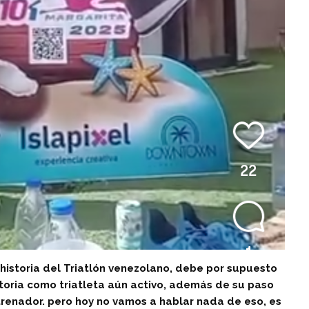
historia del Triatlón venezolano, debe por supuesto
ctoria como triatleta aún activo, además de su paso
trenador. pero hoy no vamos a hablar nada de eso, es