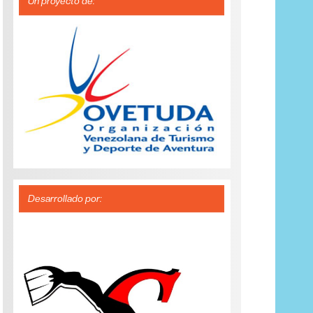
Un proyecto de:
Desarrollado por: