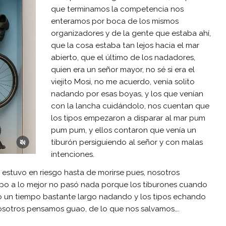
que terminamos la competencia nos
enteramos por boca de los mismos
organizadores y de la gente que estaba ahí,
que la cosa estaba tan lejos hacia el mar
abierto, que el último de los nadadores,
quien era un señor mayor, no sé si era el
viejito Mosi, no me acuerdo, venía solito
nadando por esas boyas, y los que venían
con la lancha cuidándolo, nos cuentan que
los tipos empezaron a disparar al mar pum
pum pum, y ellos contaron que venía un
tiburón persiguiendo al señor y con malas
intenciones.
r estuvo en riesgo hasta de morirse pues, nosotros
po a lo mejor no pasó nada porque los tiburones cuando
vo un tiempo bastante largo nadando y los tipos echando
nosotros pensamos guao, de lo que nos salvamos….