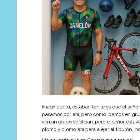
Imagínate tú, estaban tan lejos que el seño
pasamos por ahí, pero como íbamos en gru
ven un grupo se alejan, pero el señor estu
plomo y plomo ahí para alejar al tiburón… 