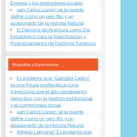
Express y los operadores locales
uan Carlos Lopez* se le puede
definir como un geo-filo y un
apasionado de la Historia Natural
El Deporte de Aventura como Eje
Estratégico para la Reactivación y
Posicionamiento de Destinos Turísticos
Biografías y Experiencias
Es evidente que *Gabriela Castro*
es una figura polifacética cuya
trayectoria une el alto rendimiento
deportivo con la gestión institucional
y el compromiso social
uan Carlos Lopez* se le puede
definir como un geo-filo y un
apasionado de la Historia Natural
Alfredo Lemoine!* Es evidente que