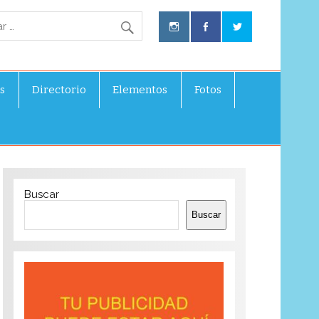
s
Directorio
Elementos
Fotos
Buscar
Buscar