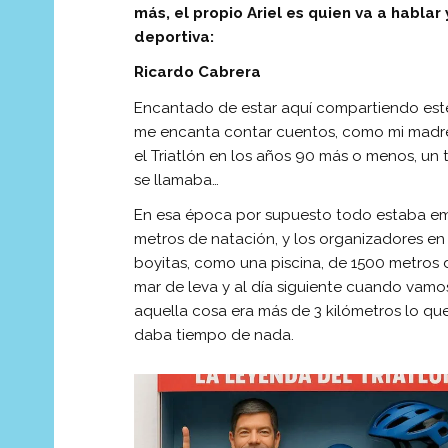
más, el propio Ariel es quien va a habla
deportiva:
Ricardo Cabrera
Encantado de estar aquí compartiendo est
me encanta contar cuentos, como mi madr
el Triatlón en los años 90 más o menos, un 
se llamaba…
En esa época por supuesto todo estaba emp
metros de natación, y los organizadores e
boyitas, como una piscina, de 1500 metros
mar de leva y al día siguiente cuando vamo
aquella cosa era más de 3 kilómetros lo que
daba tiempo de nada.