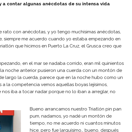
r y a contar algunas anécdotas de su intensa vida
e rato con anécdotas, y yo tengo muchísimas anécdotas,
e, siempre me acuerdo cuando yo estaba empezando en
triatlón que hicimos en Puerto La Cruz, el Grusca creo que
ezando, en el mar se nadaba corrido, eran mil quinientos
n la noche anterior pusieron una cuerda con un montón de
 de largo la cuerda, parece que en la noche hubo como un
s a la competencia vemos aquellas boyas lejísimos,
 nos iba a tocar nadar porque no lo iban a arreglar, no
Bueno arrancamos nuestro Triatlón pin pan
pum, nadamos, yo nadé un montón de
tiempo, no me acuerdo ni cuantos minutos
hice, pero fue larguísimo… bueno, después