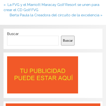
Navegación
« La FVG y el Marriott Maracay Golf Resort se unen para
de
crear el CD Golf FVG
entradas
Berta Paula la Creadora del circuito de la excelencia »
Buscar
Buscar