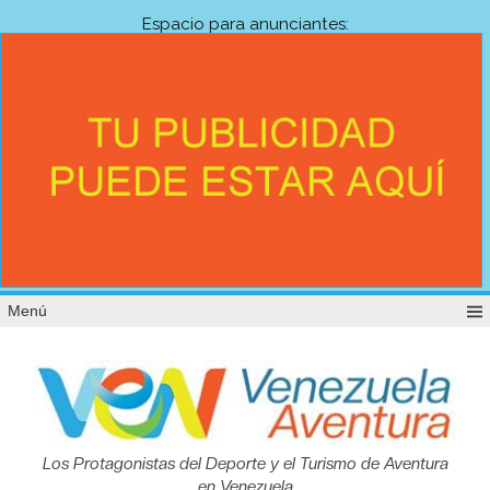
Espacio para anunciantes:
Menú
Venezuela
Los Protagonistas del Deporte y el Turismo de Aventura
en Venezuela