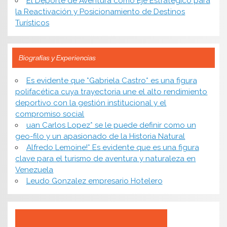
El Deporte de Aventura como Eje Estratégico para
la Reactivación y Posicionamiento de Destinos
Turísticos
Biografías y Experiencias
Es evidente que *Gabriela Castro* es una figura
polifacética cuya trayectoria une el alto rendimiento
deportivo con la gestión institucional y el
compromiso social
uan Carlos Lopez* se le puede definir como un
geo-filo y un apasionado de la Historia Natural
Alfredo Lemoine!* Es evidente que es una figura
clave para el turismo de aventura y naturaleza en
Venezuela
Leudo Gonzalez empresario Hotelero