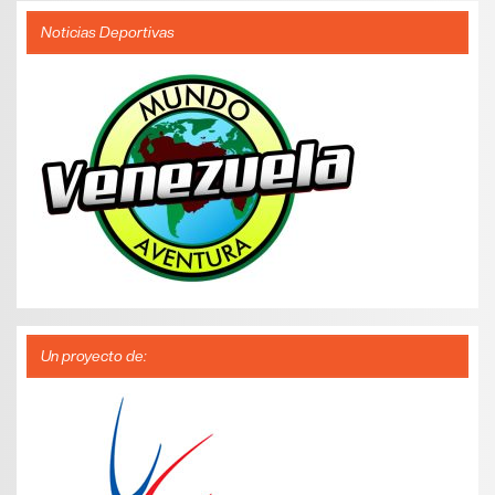
Noticias Deportivas
Un proyecto de: