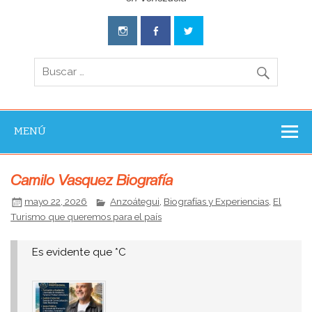
Aventura
Experience
MENÚ
Camilo Vasquez Biografía
mayo 22, 2026
Anzoátegui
,
Biografías y Experiencias
,
El
Turismo que queremos para el país
Es evidente que *C