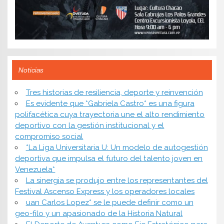
Noticias
​Tres historias de resiliencia, deporte y reinvención
Es evidente que *Gabriela Castro* es una figura
polifacética cuya trayectoria une el alto rendimiento
deportivo con la gestión institucional y el
compromiso social
*​La Liga Universitaria U: Un modelo de autogestión
deportiva que impulsa el futuro del talento joven en
Venezuela*
La sinergia se produjo entre los representantes del
Festival Ascenso Express y los operadores locales
uan Carlos Lopez* se le puede definir como un
geo-filo y un apasionado de la Historia Natural