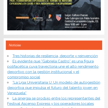
Noticias
​Tres historias de resiliencia, deporte y reinvención
Es evidente que *Gabriela Castro* es una figura
polifacética cuya trayectoria une el alto rendimiento
deportivo con la gestión institucional y el
compromiso social
*​La Liga Universitaria U: Un modelo de autogestión
deportiva que impulsa el futuro del talento joven en
Venezuela*
La sinergia se produjo entre los representantes del
Festival Ascenso Express y los operadores locales