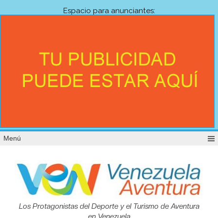
Espacio para anunciantes:
Menú
Venezuela
Los Protagonistas del Deporte y el Turismo de Aventura
en Venezuela