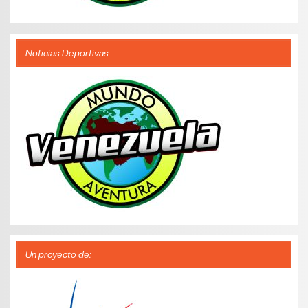
Noticias Deportivas
Un proyecto de: