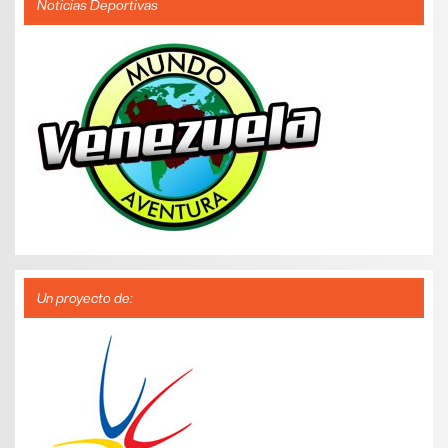
Noticias Deportivas
Un proyecto de: