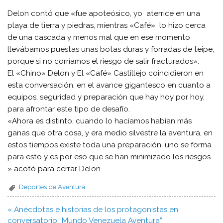
Delon contó que «fue apoteósico, yo aterrice en una
playa de tierra y piedras, mientras «Café» lo hizo cerca
de una cascada y menos mal que en ese momento
llevábamos puestas unas botas duras y forradas de teipe,
porque si no corríamos el riesgo de salir fracturados».
El «Chino» Delon y El «Café» Castillejo coincidieron en
esta conversación, en el avance gigantesco en cuanto a
equipos, seguridad y preparación que hay hoy por hoy,
para afrontar este tipo de desafío.
«Ahora es distinto, cuando lo hacíamos habían más
ganas que otra cosa, y era medio silvestre la aventura, en
estos tiempos existe toda una preparación, uno se forma
para esto y es por eso que se han minimizado los riesgos
» acotó para cerrar Delon.
Deportes de Aventura
Navegación
« Anécdotas e historias de los protagonistas en
de
conversatorio “Mundo Venezuela Aventura”