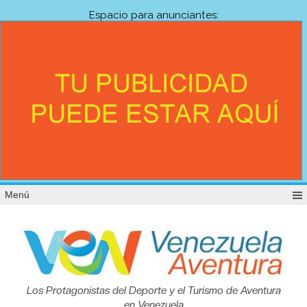
Espacio para anunciantes:
Menú
Venezuela
Los Protagonistas del Deporte y el Turismo de Aventura
en Venezuela