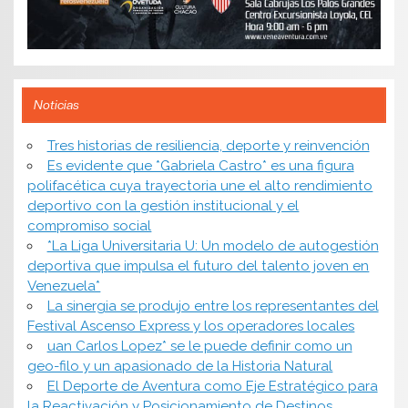
Noticias
​Tres historias de resiliencia, deporte y reinvención
Es evidente que *Gabriela Castro* es una figura
polifacética cuya trayectoria une el alto rendimiento
deportivo con la gestión institucional y el
compromiso social
*​La Liga Universitaria U: Un modelo de autogestión
deportiva que impulsa el futuro del talento joven en
Venezuela*
La sinergia se produjo entre los representantes del
Festival Ascenso Express y los operadores locales
uan Carlos Lopez* se le puede definir como un
geo-filo y un apasionado de la Historia Natural
El Deporte de Aventura como Eje Estratégico para
la Reactivación y Posicionamiento de Destinos