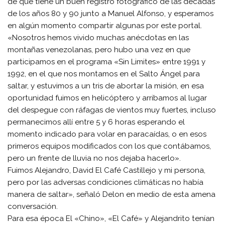
de que tiene un buen registro fotográfico de las décadas
de los años 80 y 90 junto a Manuel Alfonso, y esperamos
en algún momento compartir algunas por este portal.
«Nosotros hemos vivido muchas anécdotas en las
montañas venezolanas, pero hubo una vez en que
participamos en el programa «Sin Limites» entre 1991 y
1992, en el que nos montamos en el Salto Ángel para
saltar, y estuvimos a un tris de abortar la misión, en esa
oportunidad fuimos en helicóptero y arribamos al lugar
del despegue con ráfagas de vientos muy fuertes, incluso
permanecimos allí entre 5 y 6 horas esperando el
momento indicado para volar en paracaídas, o en esos
primeros equipos modificados con los que contábamos,
pero un frente de lluvia no nos dejaba hacerlo».
Fuimos Alejandro, David El Café Castillejo y mi persona,
pero por las adversas condiciones climáticas no había
manera de saltar», señaló Delon en medio de esta amena
conversación.
Para esa época El «Chino», «El Café» y Alejandrito tenían