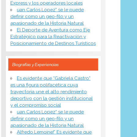
Express y los operadores locales
uan Carlos Lopez* se le puede
definir como un geo-filo y un
apasionado de la Historia Natural
El Deporte de Aventura como Eje
Estratégico para la Reactivación y
Posicionamiento de Destinos Turísticos
Biografías y Experiencias
Es evidente que *Gabriela Castro*
es una figura polifacética cuya
trayectoria une el alto rendimiento
deportivo con la gestión institucional
y el compromiso social
uan Carlos Lopez* se le puede
definir como un geo-filo y un
apasionado de la Historia Natural
Alfredo Lemoine!* Es evidente que