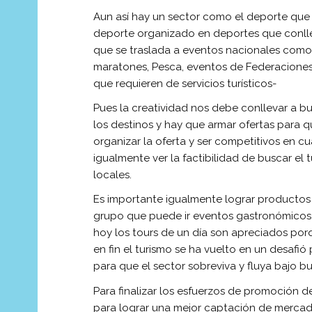
Aun así hay un sector como el deporte que t
deporte organizado en deportes que conllev
que se traslada a eventos nacionales como A
maratones, Pesca, eventos de Federaciones 
que requieren de servicios turísticos-
Pues la creatividad nos debe conllevar a b
los destinos y hay que armar ofertas para q
organizar la oferta y ser competitivos en cu
igualmente ver la factibilidad de buscar e
locales.
Es importante igualmente lograr productos t
grupo que puede ir eventos gastronómicos u
hoy los tours de un día son apreciados por
en fin el turismo se ha vuelto en un desaf
para que el sector sobreviva y fluya bajo bu
Para finalizar los esfuerzos de promoción 
para lograr una mejor captación de mercado