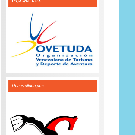
Un proyecto de:
Desarrollado por: