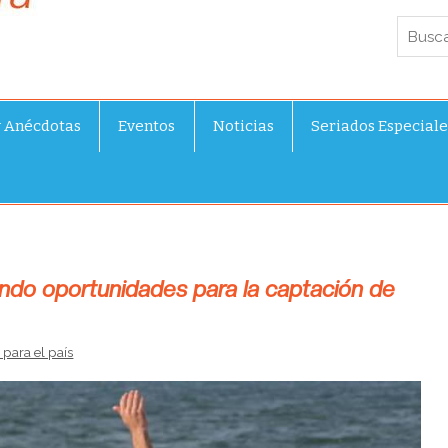
y Anécdotas
Eventos
Noticias
Seriados Especiale
ndo oportunidades para la captación de
para el país