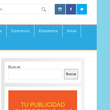
s
Directorio
Elementos
Fotos
Buscar
Buscar