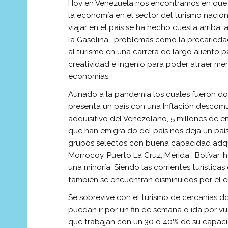
Hoy en Venezuela nos encontramos en que 
la economía en el sector del turismo nacio
viajar en el país se ha hecho cuesta arrib
la Gasolina , problemas como la precariedad
al turismo en una carrera de largo aliento 
creatividad e ingenio para poder atraer m
economías.
Aunado a la pandemia los cuales fueron do
presenta un país con una Inflación desco
adquisitivo del Venezolano, 5 millones de
que han emigra do del país nos deja un país
grupos selectos con buena capacidad adqu
Morrocoy, Puerto La Cruz, Mérida , Bolívar
una minoría. Siendo las corrientes turísticas 
también se encuentran disminuidos por el 
Se sobrevive con el turismo de cercanías do
puedan ir por un fin de semana o ida por vu
que trabajan con un 30 o 40% de su capaci