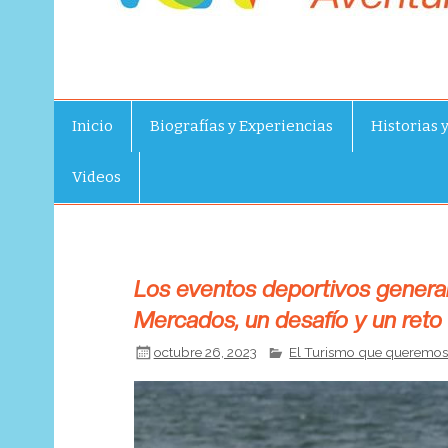
Inicio
Biografías y Experiencias
Historias 
Videos
Los eventos deportivos genera
Mercados, un desafío y un reto
octubre 26, 2023
El Turismo que queremos 