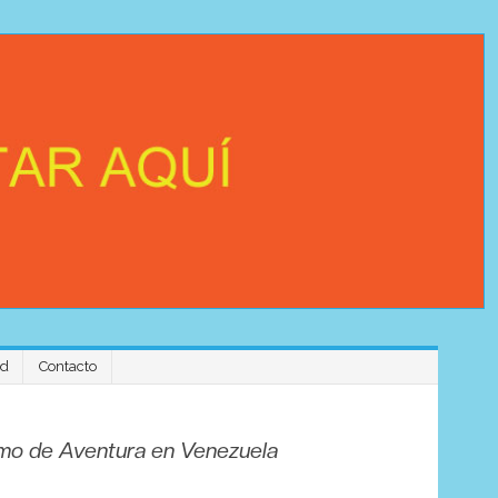
ad
Contacto
Experience
ismo de Aventura en Venezuela