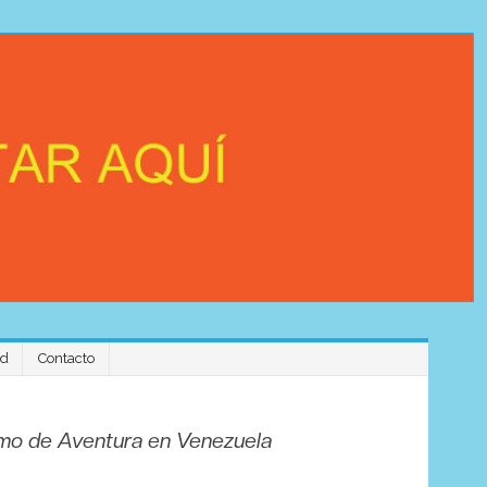
ad
Contacto
Experience
ismo de Aventura en Venezuela