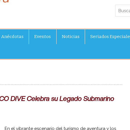
y Anécdotas
Eventos
Noticias
Seriados Especiale
ASCO DIVE Celebra su Legado Submarino
En el vibrante escenario del turismo de aventura y los