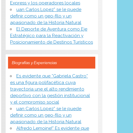
Express y los operadores locales
uan Carlos Lopez* se le puede
definir como un geo-filo y un
apasionado de la Historia Natural
El Deporte de Aventura como Eje
Estratégico para la Reactivación y
Posicionamiento de Destinos Turísticos
Biografías y Experiencias
Es evidente que *Gabriela Castro*
es una figura polifacética cuya
trayectoria une el alto rendimiento
deportivo con la gestión institucional
y el compromiso social
uan Carlos Lopez* se le puede
definir como un geo-filo y un
apasionado de la Historia Natural
Alfredo Lemoine!* Es evidente que