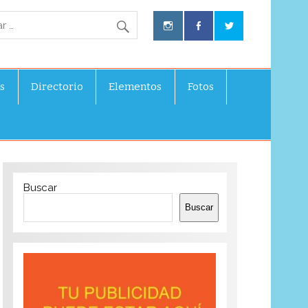
s
Directorio
Elementos
Fotos
Buscar
Buscar