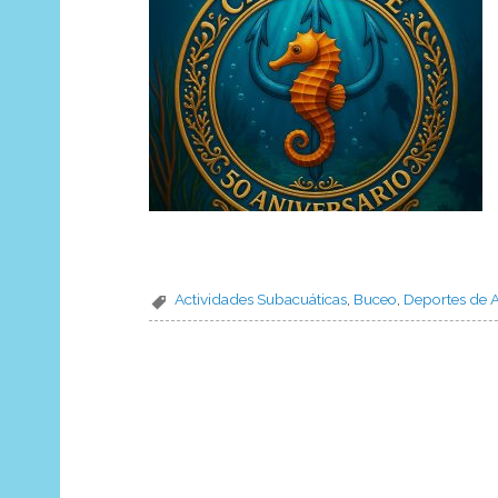
Actividades Subacuáticas
,
Buceo
,
Deportes de 