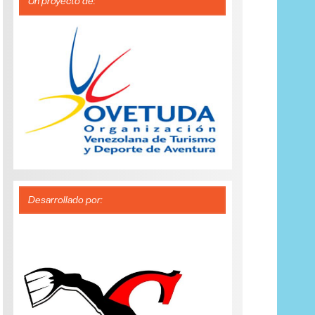
Un proyecto de:
Desarrollado por: