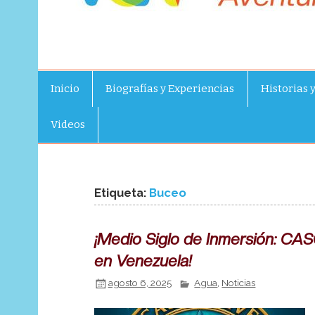
Inicio
Biografías y Experiencias
Historias 
Videos
Etiqueta:
Buceo
¡Medio Siglo de Inmersión: C
en Venezuela!
agosto 6, 2025
Agua
,
Noticias