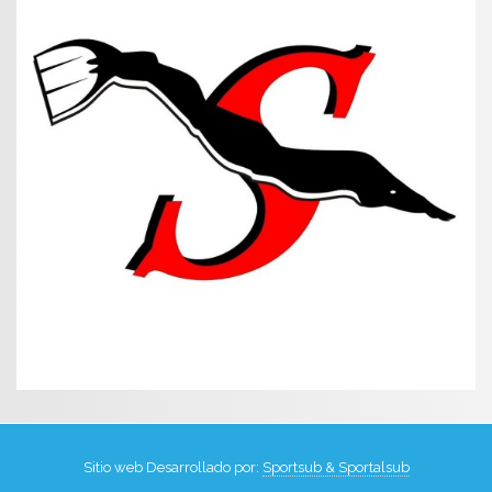
Sitio web Desarrollado por:
Sportsub & Sportalsub