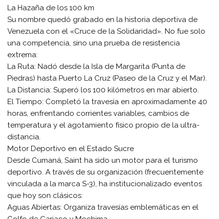
​La Hazaña de los 100 km
​Su nombre quedó grabado en la historia deportiva de
Venezuela con el «Cruce de la Solidaridad». No fue solo
una competencia, sino una prueba de resistencia
extrema:
​La Ruta: Nadó desde la Isla de Margarita (Punta de
Piedras) hasta Puerto La Cruz (Paseo de la Cruz y el Mar).
​La Distancia: Superó los 100 kilómetros en mar abierto.
​El Tiempo: Completó la travesía en aproximadamente 40
horas, enfrentando corrientes variables, cambios de
temperatura y el agotamiento físico propio de la ultra-
distancia.
​Motor Deportivo en el Estado Sucre
​Desde Cumaná, Saint ha sido un motor para el turismo
deportivo. A través de su organización (frecuentemente
vinculada a la marca S-3), ha institucionalizado eventos
que hoy son clásicos:
​Aguas Abiertas: Organiza travesías emblemáticas en el