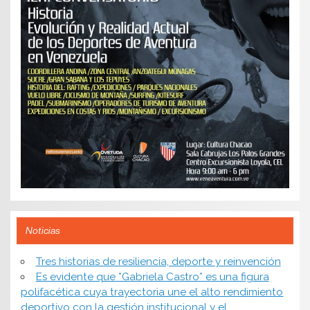
Noticias
​Tres historias de resiliencia, deporte y reinvención
Es evidente que *Gabriela Castro* es una figura
polifacética cuya trayectoria une el alto rendimiento
deportivo con la gestión institucional y el