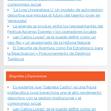
compromiso social
*​La Liga Universitaria U: Un modelo de autogestión
deportiva que impulsa el futuro del talento joven en
Venezuela*
La sinergia se produjo entre los representantes del
Festival Ascenso Express y los operadores locales
uan Carlos Lopez* se le puede definir como un
geo-filo y un apasionado de la Historia Natural
El Deporte de Aventura como Eje Estratégico para
la Reactivación y Posicionamiento de Destinos
Turísticos
Biografías y Experiencias
Es evidente que *Gabriela Castro* es una figura
polifacética cuya trayectoria une el alto rendimiento
deportivo con la gestión institucional y el
compromiso social
uan Carlos Lopez* se le puede definir como un