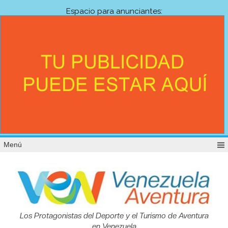
Espacio para anunciantes:
Menú
Venezuela
Los Protagonistas del Deporte y el Turismo de Aventura
en Venezuela