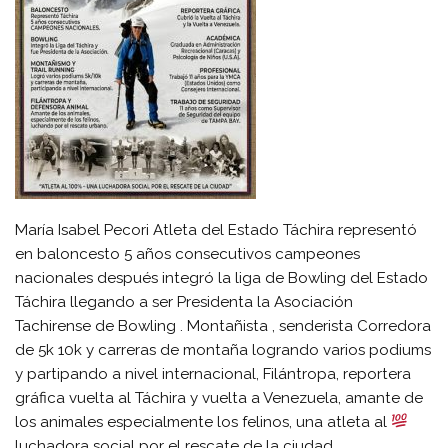
María Isabel Pecori Atleta del Estado Táchira representó
en baloncesto 5 años consecutivos campeones
nacionales después integró la liga de Bowling del Estado
Táchira llegando a ser Presidenta la Asociación
Tachirense de Bowling . Montañista , senderista Corredora
de 5k 10k y carreras de montaña logrando varios podiums
y partipando a nivel internacional, Filántropa, reportera
gráfica vuelta al Táchira y vuelta a Venezuela, amante de
los animales especialmente los felinos, una atleta al
luchadora social por el rescate de la ciudad