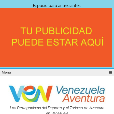
Espacio para anunciantes:
Menú
Venezuela
Los Protagonistas del Deporte y el Turismo de Aventura
en Venezuela