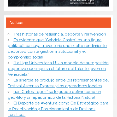
Noticias
​Tres historias de resiliencia, deporte y reinvención
Es evidente que *Gabriela Castro* es una figura
polifacética cuya trayectoria une el alto rendimiento
deportivo con la gestión institucional y el
compromiso social
*​La Liga Universitaria U: Un modelo de autogestión
deportiva que impulsa el futuro del talento joven en
Venezuela*
La sinergia se produjo entre los representantes del
Festival Ascenso Express y los operadores locales
uan Carlos Lopez* se le puede definir como un
geo-filo y un apasionado de la Historia Natural
El Deporte de Aventura como Eje Estratégico para
la Reactivación y Posicionamiento de Destinos
Turísticos